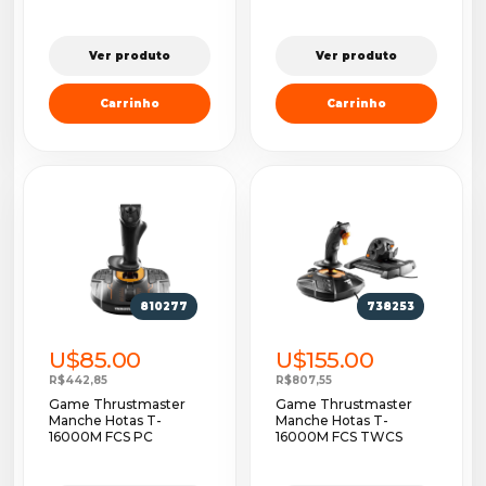
Ver produto
Ver produto
Carrinho
Carrinho
810277
738253
U$85.00
U$155.00
R$442,85
R$807,55
Game Thrustmaster
Game Thrustmaster
Manche Hotas T-
Manche Hotas T-
16000M FCS PC
16000M FCS TWCS