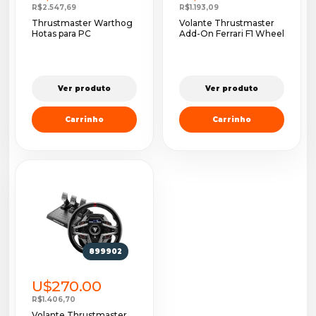
R$2.547,69
R$1.193,09
Thrustmaster Warthog
Volante Thrustmaster
Hotas para PC
Add-On Ferrari F1 Wheel
Ver produto
Ver produto
Carrinho
Carrinho
899902
U$270.00
R$1.406,70
Volante Thrustmaster