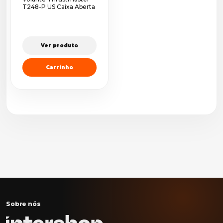
T248-P US Caixa Aberta
Ver produto
Carrinho
Sobre nós