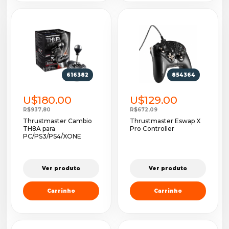
616382
854364
U$180.00
U$129.00
R$937,80
R$672,09
Thrustmaster Cambio
Thrustmaster Eswap X
TH8A para
Pro Controller
PC/PS3/PS4/XONE
Ver produto
Ver produto
Carrinho
Carrinho