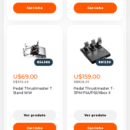
Carrinho
Carrinho
854386
881230
U$69.00
U$159.00
R$359,49
R$828,39
Pedal Thrustmaster T
Pedal Thrustmaster T-
Stand WW
3PM PS4/PS5/Xbox X
Ver produto
Ver produto
Carrinho
Carrinho