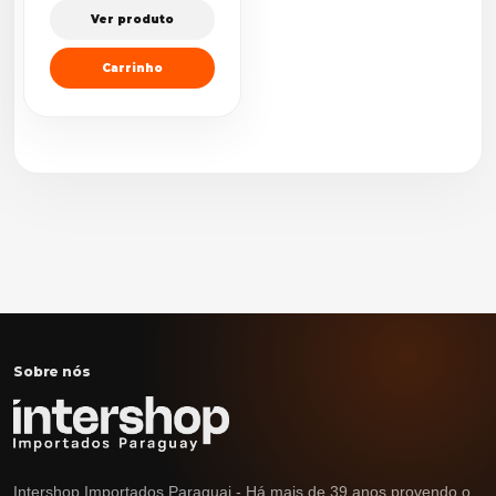
Ver produto
Carrinho
Sobre nós
Intershop Importados Paraguai - Há mais de 39 anos provendo o