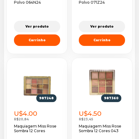
Polvo 064N24
Polvo 071Z24
Ver produto
Ver produto
Carrinho
Carrinho
987248
987360
U$4.00
U$4.50
R$20,84
R$23,45
Maquiagem Miss Rose
Maquiagem Miss Rose
Sombra 12 Cores
Sombra 12 Cores 043