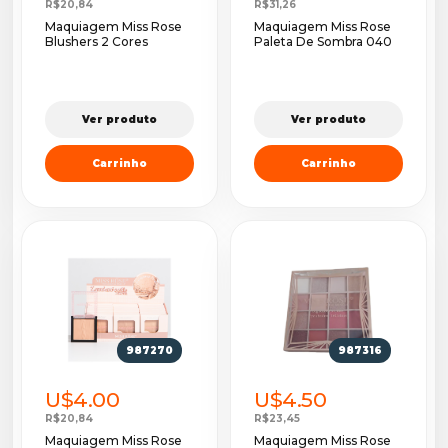
R$20,84
R$31,26
Maquiagem Miss Rose
Maquiagem Miss Rose
Blushers 2 Cores
Paleta De Sombra 040
Ver produto
Ver produto
Carrinho
Carrinho
987270
987316
U$4.00
U$4.50
R$20,84
R$23,45
Maquiagem Miss Rose
Maquiagem Miss Rose