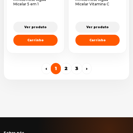
Micelar 5 em 1
Micelar Vitamina C
Ver produto
Ver produto
Carrinho
Carrinho
‹
1
2
3
›
Sobre nós