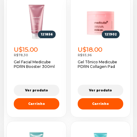
121856
121902
U$15.00
U$18.00
R$78,30
R$93,96
Gel Facial Medicube
Gel Tônico Medicube
PDRN Booster 300ml
PDRN Collagen Pad
Ver produto
Ver produto
Carrinho
Carrinho