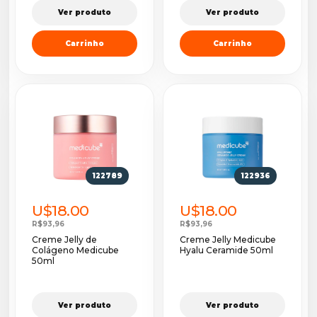
Ver produto
Ver produto
Carrinho
Carrinho
122789
122936
U$18.00
U$18.00
R$93,96
R$93,96
Creme Jelly de
Creme Jelly Medicube
Colágeno Medicube
Hyalu Ceramide 50ml
50ml
Ver produto
Ver produto