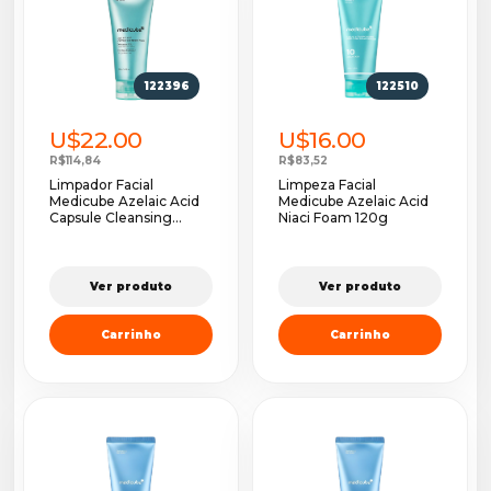
122396
122510
U$22.00
U$16.00
R$114,84
R$83,52
Limpador Facial
Limpeza Facial
Medicube Azelaic Acid
Medicube Azelaic Acid
Capsule Cleansing...
Niaci Foam 120g
Ver produto
Ver produto
Carrinho
Carrinho