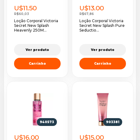
U$11.50
U$13.00
R$60,03
R$67,86
Loção Corporal Victoria
Loção Corporal Victoria
Secret New Splash
Secret New Splash Pure
Heavenly 250M...
Seductio...
Ver produto
Ver produto
Carrinho
Carrinho
940573
903381
U$16.00
U$15.00