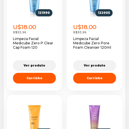
121990
122005
U$18.00
U$18.00
R$93,96
R$93,96
Limpeza Facial
Limpeza Facial
Medicube Zero P Clear
Medicube Zero Pore
Cap Foam 120
Foam Cleanser 120ml
Ver produto
Ver produto
Carrinho
Carrinho