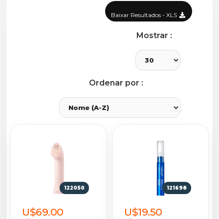
Baixar Resultados - XLS
Mostrar :
Ordenar por :
122050
121698
U$69.00
U$19.50