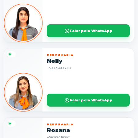
Falar pelo WhatsApp
PERFUMARIA
Nelly
+595994195919
Falar pelo WhatsApp
PERFUMARIA
Rosana
+595994195761