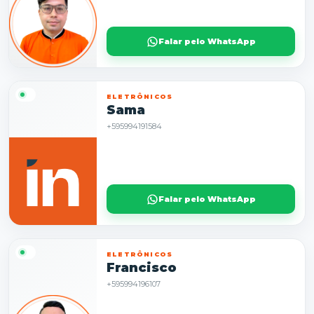
Falar pelo WhatsApp
ELETRÔNICOS
Sama
+595994191584
Falar pelo WhatsApp
ELETRÔNICOS
Francisco
+595994196107