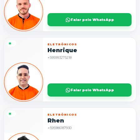
Falar pelo WhatsApp
ELETRÔNICOS
Henrique
+595993275218
Falar pelo WhatsApp
ELETRÔNICOS
Rhen
+595986187930