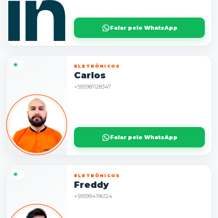
Falar pelo WhatsApp
ELETRÔNICOS
Carlos
+595981128347
Falar pelo WhatsApp
ELETRÔNICOS
Freddy
+595994196124