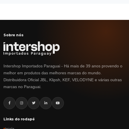
Sobre nós
Intershop Importados Paraguai - Há mais de 39 anos provendo o
melhor em produtos das melhores marcas do mundo.
Distribuidora Oficial JBL, Klipsh, KEF, VELODYNE e várias outras
marcas no Paraguai.
Links do rodapé
Inicío