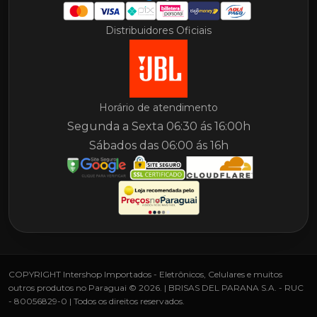
Distribuidores Oficiais
Horário de atendimento
Segunda a Sexta 06:30 ás 16:00h
Sábados das 06:00 ás 16h
COPYRIGHT Intershop Importados - Eletrônicos, Celulares e muitos
outros produtos no Paraguai © 2026. | BRISAS DEL PARANA S.A. - RUC
- 80056829-0 | Todos os direitos reservados.