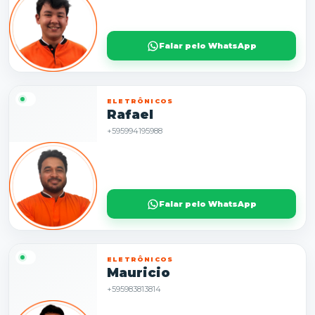
Falar pelo WhatsApp
ELETRÔNICOS
Rafael
+595994195988
Falar pelo WhatsApp
ELETRÔNICOS
Mauricio
+595983813814