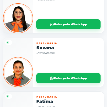
Falar pelo WhatsApp
PERFUMARIA
Suzana
+595994195781
Falar pelo WhatsApp
PERFUMARIA
Fatima