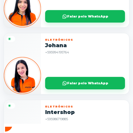
Falar pelo WhatsApp
ELETRÔNICOS
Johana
+595994195764
Falar pelo WhatsApp
ELETRÔNICOS
Intershop
+595986719885