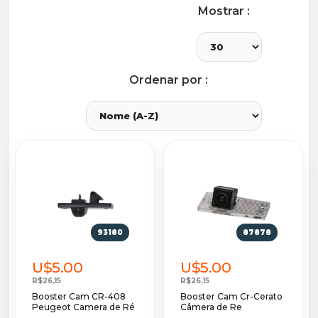
Mostrar :
Ordenar por :
93180
87878
U$5.00
U$5.00
R$26,15
R$26,15
Booster Cam CR-408
Booster Cam Cr-Cerato
Peugeot Camera de Ré
Câmera de Re