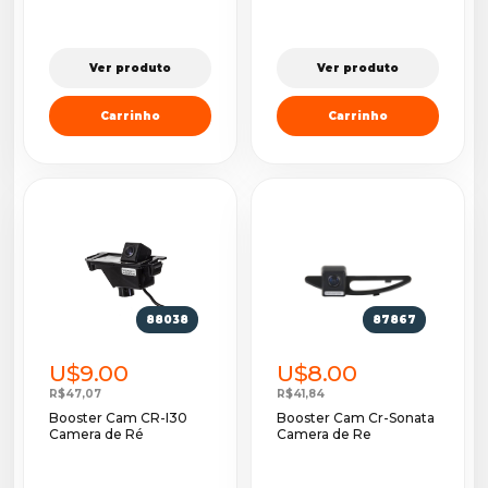
Ver produto
Ver produto
Carrinho
Carrinho
88038
87867
U$9.00
U$8.00
R$47,07
R$41,84
Booster Cam CR-I30
Booster Cam Cr-Sonata
Camera de Ré
Camera de Re