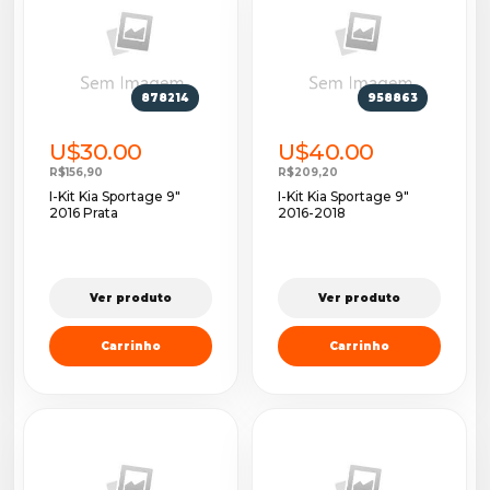
878214
958863
U$30.00
U$40.00
R$156,90
R$209,20
I-Kit Kia Sportage 9"
I-Kit Kia Sportage 9"
2016 Prata
2016-2018
Ver produto
Ver produto
Carrinho
Carrinho