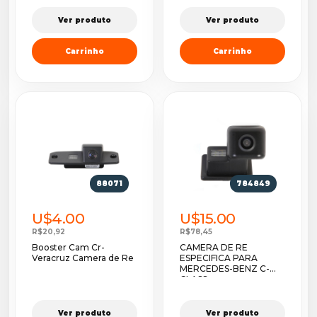
Ver produto
Ver produto
Carrinho
Carrinho
88071
784849
U$4.00
U$15.00
R$20,92
R$78,45
Booster Cam Cr-
CAMERA DE RE
Veracruz Camera de Re
ESPECIFICA PARA
MERCEDES-BENZ C-
CLASS - ...
Ver produto
Ver produto