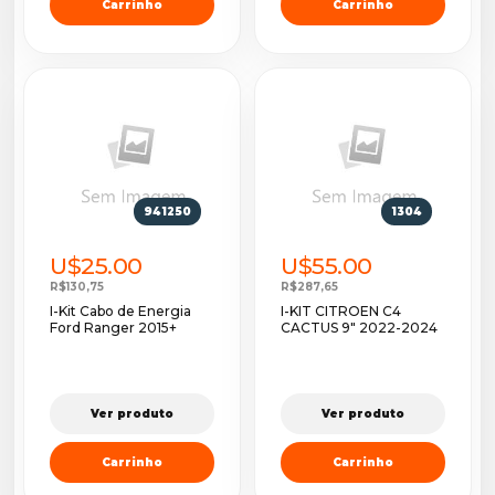
Carrinho
Carrinho
941250
1304
U$25.00
U$55.00
R$130,75
R$287,65
I-Kit Cabo de Energia
I-KIT CITROEN C4
Ford Ranger 2015+
CACTUS 9" 2022-2024
Ver produto
Ver produto
Carrinho
Carrinho