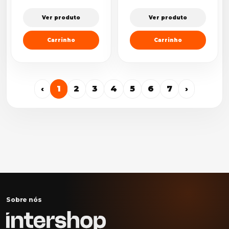
Ver produto
Ver produto
Carrinho
Carrinho
‹
1
2
3
4
5
6
7
›
Sobre nós