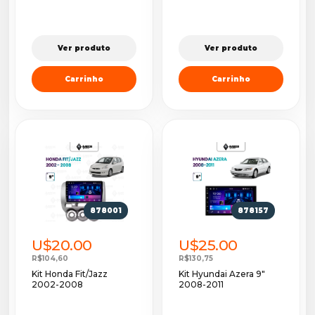
Ver produto
Ver produto
Carrinho
Carrinho
878001
878157
U$20.00
U$25.00
R$104,60
R$130,75
Kit Honda Fit/Jazz
Kit Hyundai Azera 9"
2002-2008
2008-2011