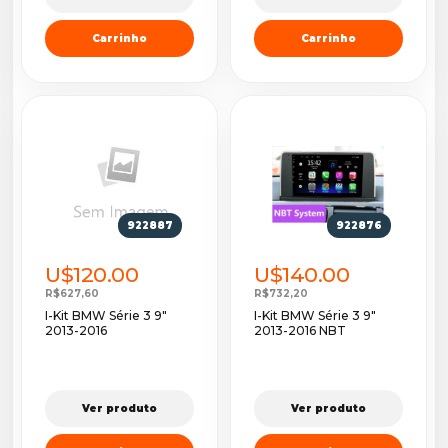
Carrinho
Carrinho
922887
922876
U$120.00
U$140.00
R$627,60
R$732,20
I-Kit BMW Série 3 9"
I-Kit BMW Série 3 9"
2013-2016
2013-2016 NBT
Ver produto
Ver produto