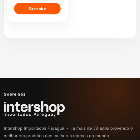
Carrinho
Sobre nós
Intershop Importados Paraguai - Há mais de 39 anos provendo o
melhor em produtos das melhores marcas do mundo.