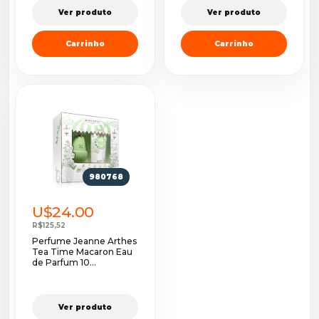
Ver produto
Ver produto
Carrinho
Carrinho
980768
U$24.00
R$125,52
Perfume Jeanne Arthes
Tea Time Macaron Eau
de Parfum 10...
Ver produto