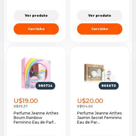
Ver produto
Ver produto
Carrinho
Carrinho
980724
866670
U$19.00
U$20.00
R$99,37
R$104,60
Perfume Jeanne Arthes
Perfume Jeanne Arthes
Boum Rainbow
Jasmin Secret Feminino
Feminino Eau de Parf...
Eau de Par...