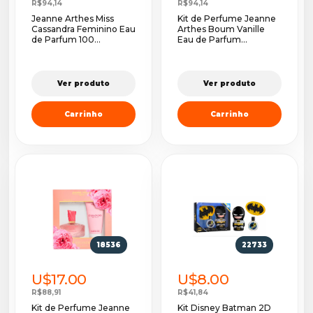
R$94,14
R$94,14
Jeanne Arthes Miss
Kit de Perfume Jeanne
Cassandra Feminino Eau
Arthes Boum Vanille
de Parfum 100...
Eau de Parfum...
Ver produto
Ver produto
Carrinho
Carrinho
18536
22733
U$17.00
U$8.00
R$88,91
R$41,84
Kit de Perfume Jeanne
Kit Disney Batman 2D