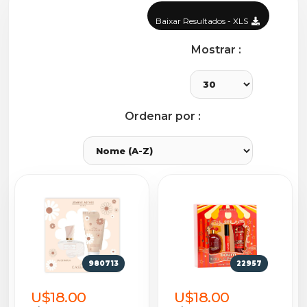
Baixar Resultados - XLS
Mostrar :
Ordenar por :
980713
22957
U$18.00
U$18.00