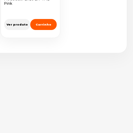
Pink
Ver produto
Carrinho