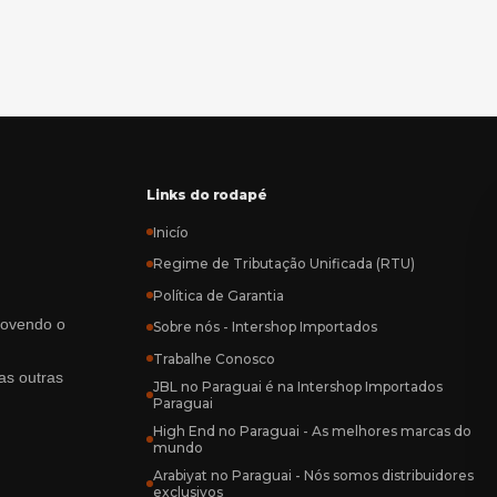
Links do rodapé
Inicío
Regime de Tributação Unificada (RTU)
Política de Garantia
rovendo o
Sobre nós - Intershop Importados
Trabalhe Conosco
as outras
JBL no Paraguai é na Intershop Importados
Paraguai
High End no Paraguai - As melhores marcas do
mundo
Arabiyat no Paraguai - Nós somos distribuidores
exclusivos