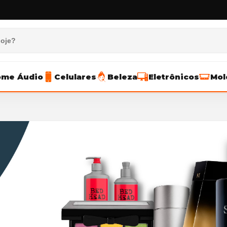
me Áudio
Celulares
Beleza
Eletrônicos
Mol