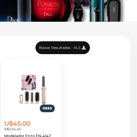
Baixar Resultados - XLS
9850
U$45.00
R$234,45
Modelador Enzo EN-4142