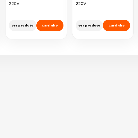
220V
220V
Ver produto
Carrinho
Ver produto
Carrinho