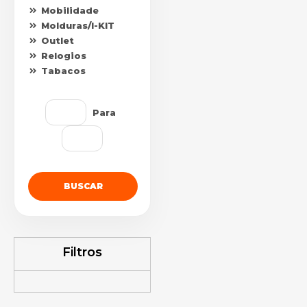
Mobilidade
Molduras/I-KIT
Outlet
Relogios
Tabacos
Para
BUSCAR
Filtros