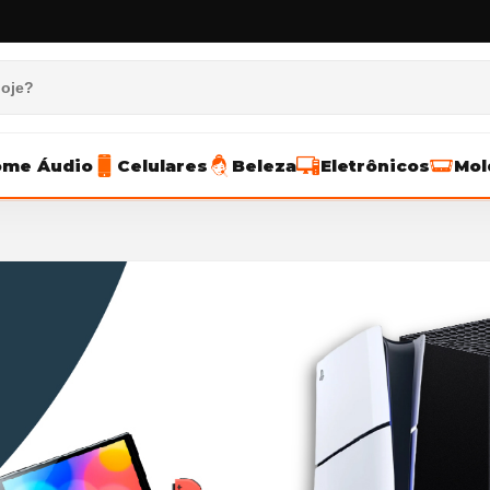
me Áudio
Celulares
Beleza
Eletrônicos
Mol