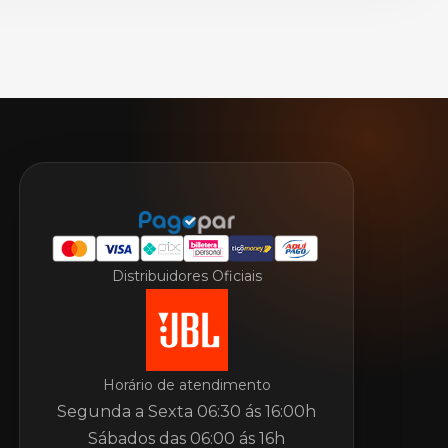
Distribuidores Oficiais
Horário de atendimento
Segunda a Sexta 06:30 ás 16:00h
Sábados das 06:00 ás 16h