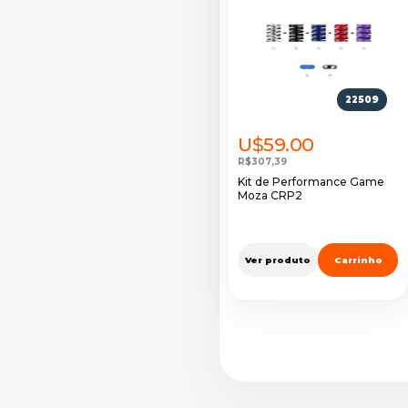
22509
U$59.00
R$307,39
Kit de Performance Game
Moza CRP2
Ver produto
Carrinho