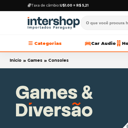
Taxa de câmbio:
U$1.00 = R$ 5,21
Categorias
Car Audio
Ho
Inicío
Games
Consoles