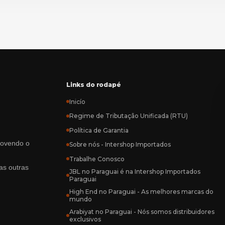
Links do rodapé
Inicío
Regime de Tributação Unificada (RTU)
Política de Garantia
rovendo o
Sobre nós - Intershop Importados
Trabalhe Conosco
as outras
JBL no Paraguai é na Intershop Importados
Paraguai
High End no Paraguai - As melhores marcas do
mundo
Arabiyat no Paraguai - Nós somos distribuidores
exclusivos