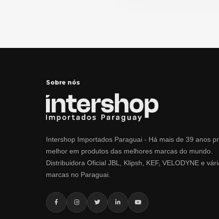
Sobre nós
Intershop Importados Paraguai - Há mais de 39 anos p
melhor em produtos das melhores marcas do mundo.
Distribuidora Oficial JBL, Klipsh, KEF, VELODYNE e vári
marcas no Paraguai.