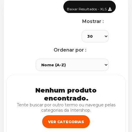
Baixar Resultados - XLS
Mostrar :
Ordenar por :
Nenhum produto
encontrado.
Tente buscar por outro termo ou navegue pelas
categorias da Intershop.
VER CATEGORIAS