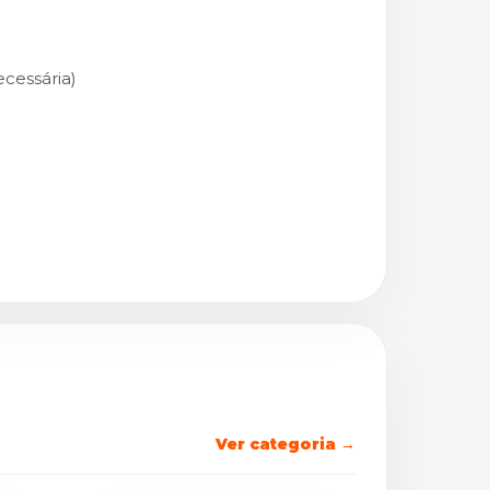
ecessária)
Ver categoria →