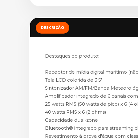
DESCRIÇÃO
Destaques do produto:
Receptor de mídia digital marítimo (nã
Tela LCD colorida de 3,5"
Sintonizador AM/FM/Banda Meteorológ
Amplificador integrado de 6 canais com
25 watts RMS (50 watts de pico) x 6 (4 
40 watts RMS x 6 (2 ohms)
Capacidade dual-zone
Bluetooth® integrado para streaming 
Revestimento à prova d'água com class