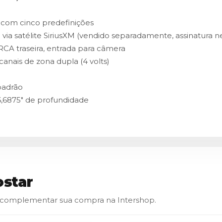
 com cinco predefinições
via satélite SiriusXM (vendido separadamente, assinatura n
 RCA traseira, entrada para câmera
canais de zona dupla (4 volts)
padrão
 6,6875" de profundidade
star
 complementar sua compra na Intershop.