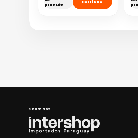
Carrinho
produto
pr
Sobre nós