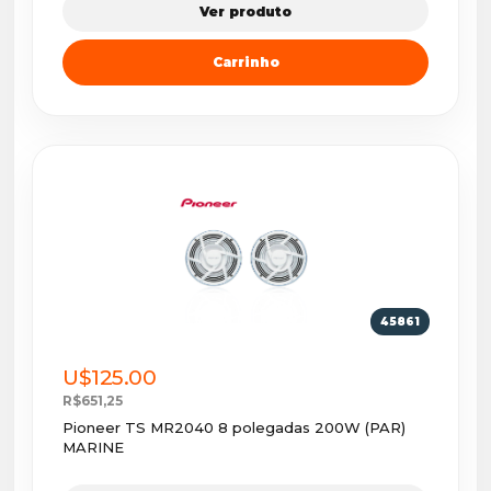
Ver produto
Carrinho
45861
U$125.00
R$651,25
Pioneer TS MR2040 8 polegadas 200W (PAR)
MARINE