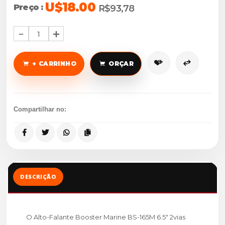
U$18.00
Preço :
R$93,78
1
+ CARRINHO
ORÇAR
Compartilhar no:
DESCRIÇÃO
O Alto-Falante Booster Marine BS-165M 6.5" 2vias