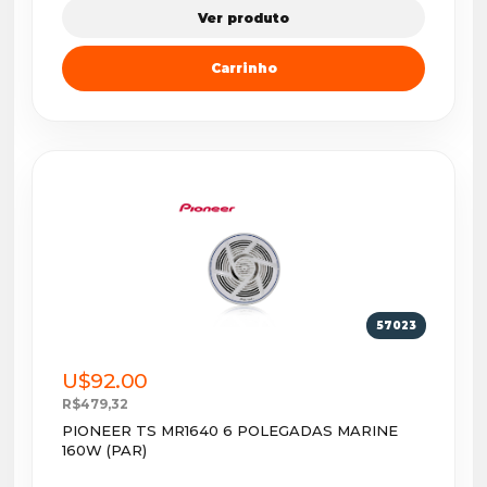
Ver produto
Carrinho
57023
U$92.00
R$479,32
PIONEER TS MR1640 6 POLEGADAS MARINE
160W (PAR)