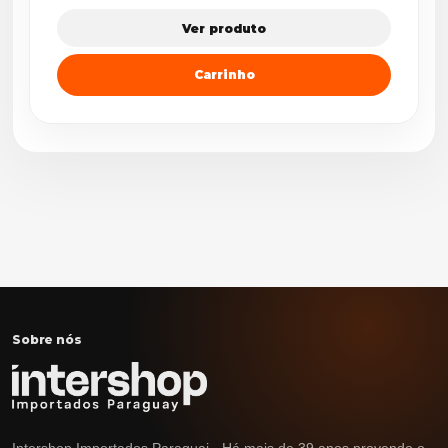
Ver produto
Carrinho
Sobre nós
Intershop Importados Paraguai - Há mais de 39 anos provendo o