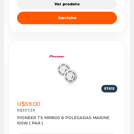
Ver produto
Carrinho
57012
U$59.00
R$307,39
PIONEER TS MR1600 6 POLEGADAS MARINE
100W ( PAR )