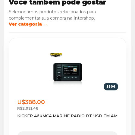
Você também pode gostar
Selecionamos produtos relacionados para
complementar sua compra na Intershop.
Ver categoria →
3306
U$388.00
R$2.021,48
KICKER 46KMC4 MARINE RADIO BT USB FM AM