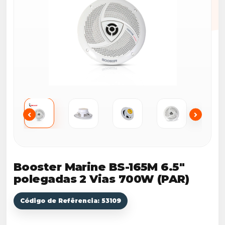
Booster Marine BS-165M 6.5"
polegadas 2 Vias 700W (PAR)
Código de Refêrencia: 53109