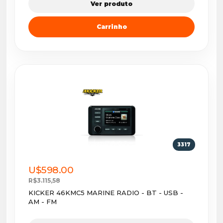
Ver produto
Carrinho
3317
U$598.00
R$3.115,58
KICKER 46KMC5 MARINE RADIO - BT - USB -
AM - FM