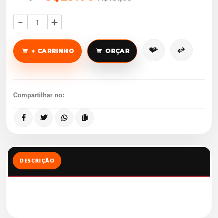
1
+ CARRINHO
ORÇAR
Compartilhar no:
DESCRIÇÃO