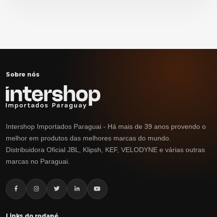
Sobre nós
Intershop Importados Paraguai - Há mais de 39 anos provendo o
melhor em produtos das melhores marcas do mundo.
Distribuidora Oficial JBL, Klipsh, KEF, VELODYNE e várias outras
marcas no Paraguai.
Links do rodapé