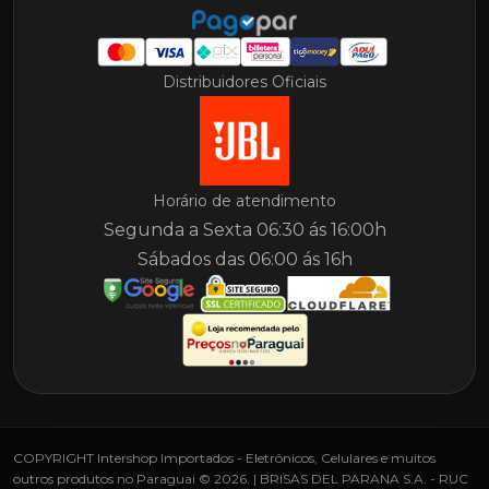
Distribuidores Oficiais
Horário de atendimento
Segunda a Sexta 06:30 ás 16:00h
Sábados das 06:00 ás 16h
COPYRIGHT Intershop Importados - Eletrônicos, Celulares e muitos
outros produtos no Paraguai © 2026. | BRISAS DEL PARANA S.A. - RUC