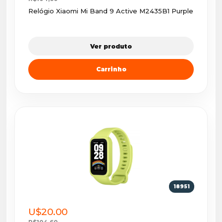
Relógio Xiaomi Mi Band 9 Active M2435B1 Purple
Ver produto
Carrinho
18951
U$20.00