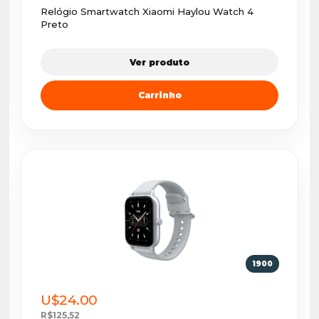
Relógio Smartwatch Xiaomi Haylou Watch 4
Preto
Ver produto
Carrinho
1900
U$24.00
R$125,52