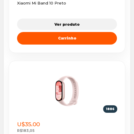
Xiaomi Mi Band 10 Preto
Ver produto
Carrinho
1886
U$35.00
R$183,05