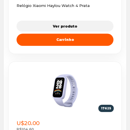
Relógio Xiaomi Haylou Watch 4 Prata
Ver produto
Carrinho
17625
U$20.00
R$104,60