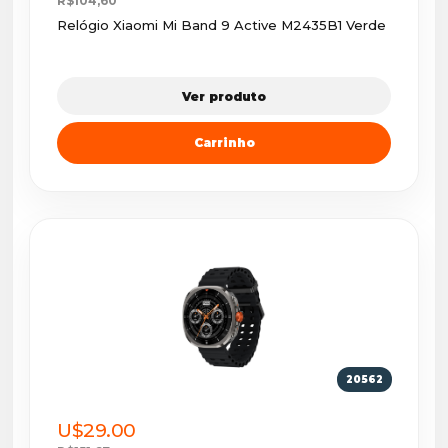
R$104,60
Relógio Xiaomi Mi Band 9 Active M2435B1 Verde
Ver produto
Carrinho
20562
U$29.00