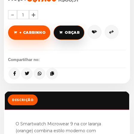
1
+ CARRINHO
ORÇAR
Compartilhar no:
DESCRIÇÃO
O Smartwatch Microwear 9 na cor laranja
(orange) combina estilo moderno com