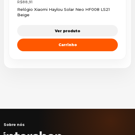
R$88,91
Relógio Xiaomi Haylou Solar Neo HF008 LS21
Beige
Ver produto
Carrinho
Sobre nós