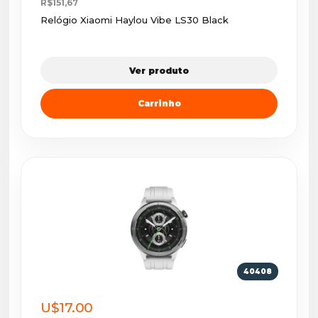
R$151,67
Relógio Xiaomi Haylou Vibe LS30 Black
Ver produto
Carrinho
40408
U$17.00