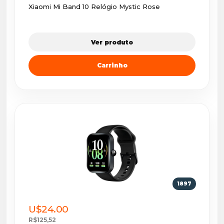
Xiaomi Mi Band 10 Relógio Mystic Rose
Ver produto
Carrinho
1897
U$24.00
R$125,52