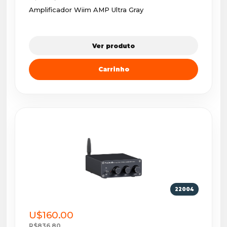
Amplificador Wiim AMP Ultra Gray
Ver produto
Carrinho
22004
U$160.00
R$836,80