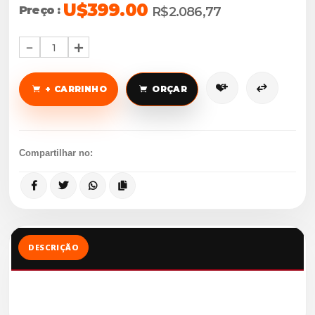
U$399.00
Preço :
R$2.086,77
1
+ CARRINHO
ORÇAR
Compartilhar no:
DESCRIÇÃO