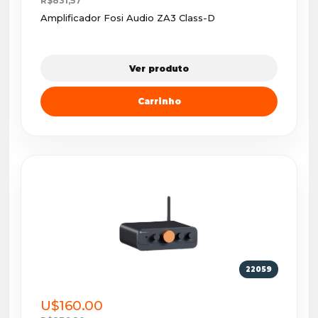
R$831,57
Amplificador Fosi Audio ZA3 Class-D
Ver produto
Carrinho
22059
U$160.00