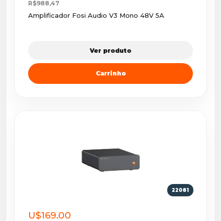
R$988,47
Amplificador Fosi Audio V3 Mono 48V 5A
Ver produto
Carrinho
22081
U$169.00