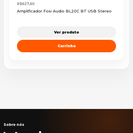
R$627,60
Amplificador Fosi Audio BL20C BT USB Stereo
Ver produto
Carrinho
Sobre nós