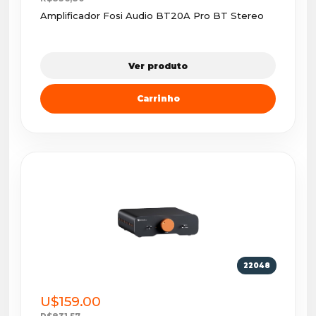
Amplificador Fosi Audio BT20A Pro BT Stereo
Ver produto
Carrinho
22048
U$159.00