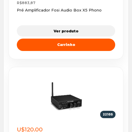
R$883,87
Pré Amplificador Fosi Audio Box X5 Phono
Ver produto
Carrinho
22105
U$120.00