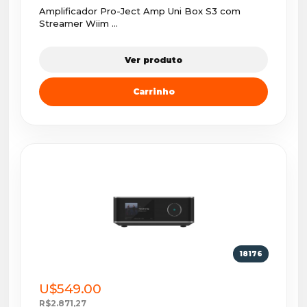
Amplificador Pro-Ject Amp Uni Box S3 com
Streamer Wiim ...
Ver produto
Carrinho
18176
U$549.00
R$2.871,27