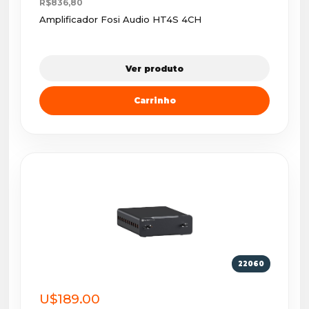
R$836,80
Amplificador Fosi Audio HT4S 4CH
Ver produto
Carrinho
22060
U$189.00