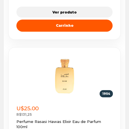
Ver produto
Carrinho
1954
U$25.00
R$131,25
Perfume Rasasi Hawas Elixir Eau de Parfum
100ml