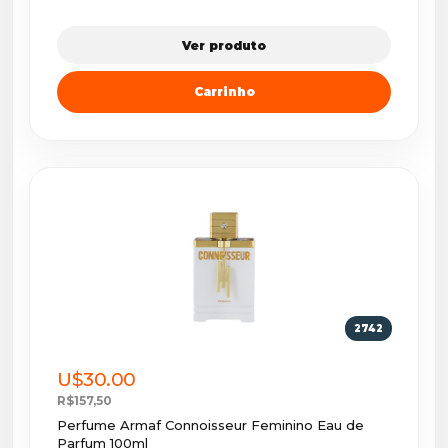
Ver produto
Carrinho
2742
U$30.00
R$157,50
Perfume Armaf Connoisseur Feminino Eau de
Parfum 100ml