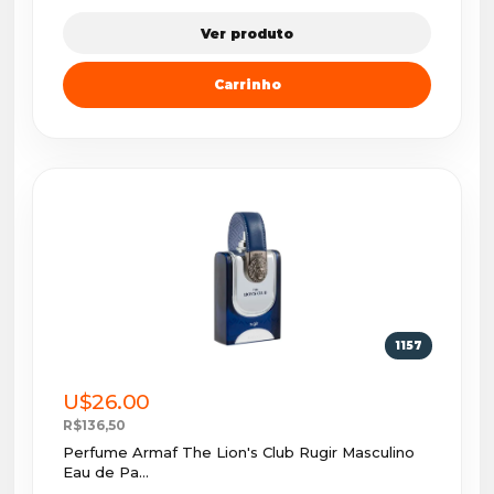
Ver produto
Carrinho
1157
U$26.00
R$136,50
Perfume Armaf The Lion's Club Rugir Masculino
Eau de Pa...