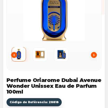
Perfume Oriarome Dubai Avenue
Wonder Unissex Eau de Parfum
100ml
Código de Refêrencia: 28818