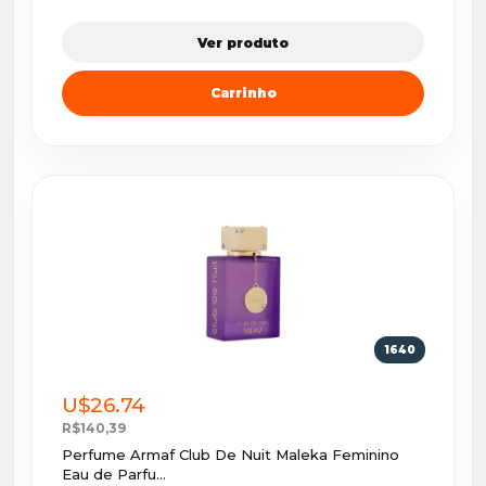
Ver produto
Carrinho
1640
U$26.74
R$140,39
Perfume Armaf Club De Nuit Maleka Feminino
Eau de Parfu...