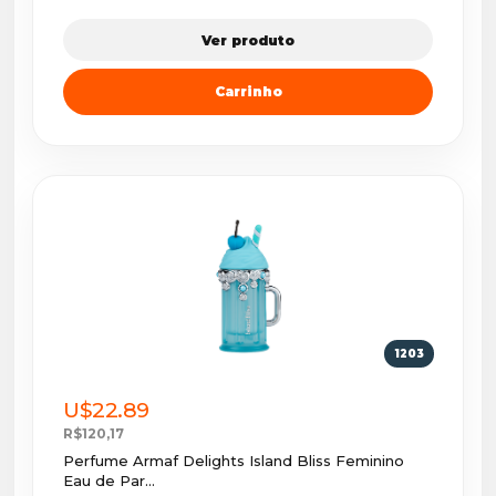
Ver produto
Carrinho
1203
U$22.89
R$120,17
Perfume Armaf Delights Island Bliss Feminino
Eau de Par...