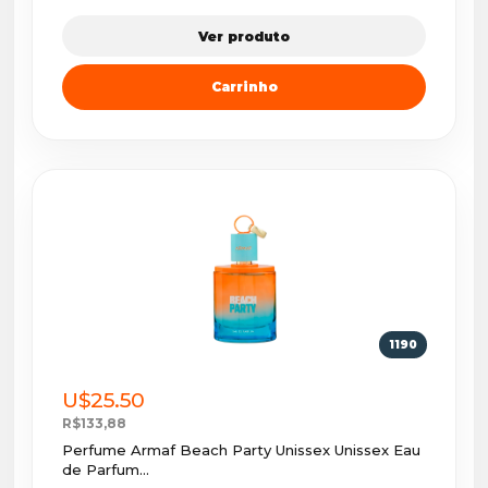
Ver produto
Carrinho
1190
U$25.50
R$133,88
Perfume Armaf Beach Party Unissex Unissex Eau
de Parfum...