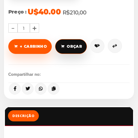
U$40.00
Preço :
R$210,00
1
+ CARRINHO
ORÇAR
Compartilhar no:
DESCRIÇÃO