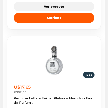
Ver produto
Carrinho
1089
U$17.65
R$92,66
Perfume Lattafa Fakhar Platinum Masculino Eau
de Parfum...