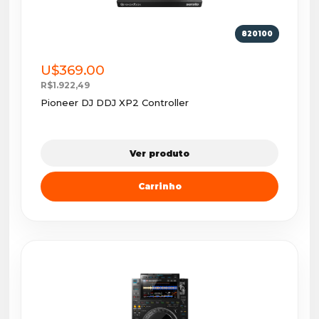
820100
U$369.00
R$1.922,49
Pioneer DJ DDJ XP2 Controller
Ver produto
Carrinho