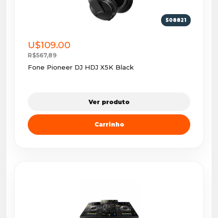
508821
U$109.00
R$567,89
Fone Pioneer DJ HDJ X5K Black
Ver produto
Carrinho