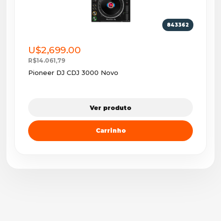
843362
U$2,699.00
R$14.061,79
Pioneer DJ CDJ 3000 Novo
Ver produto
Carrinho