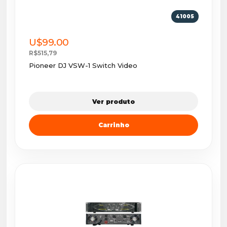
41005
U$99.00
R$515,79
Pioneer DJ VSW-1 Switch Video
Ver produto
Carrinho