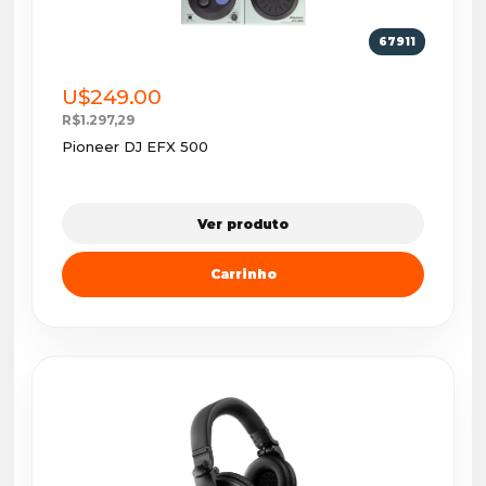
67911
U$249.00
R$1.297,29
Pioneer DJ EFX 500
Ver produto
Carrinho