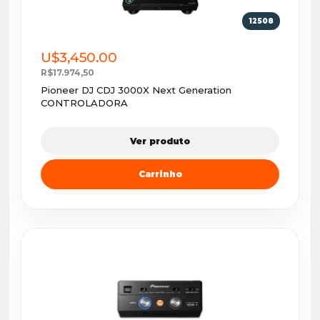
12508
U$3,450.00
R$17.974,50
Pioneer DJ CDJ 3000X Next Generation
CONTROLADORA
Ver produto
Carrinho