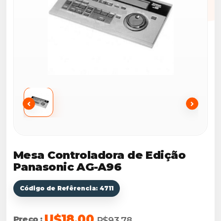
Mesa Controladora de Edição
Panasonic AG-A96
Código de Refêrencia: 4711
U$18.00
Preço :
R$93,78