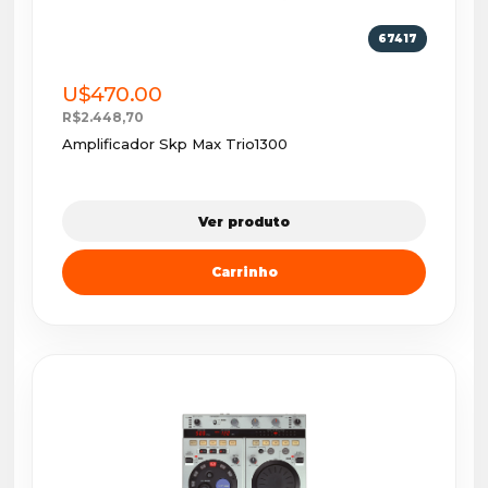
67417
U$470.00
R$2.448,70
Amplificador Skp Max Trio1300
Ver produto
Carrinho