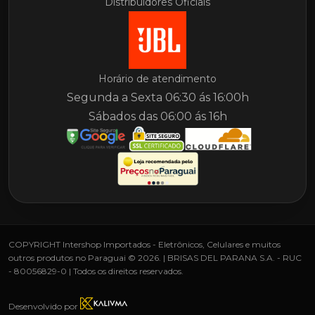
Distribuidores Oficiais
Horário de atendimento
Segunda a Sexta 06:30 ás 16:00h
Sábados das 06:00 ás 16h
COPYRIGHT Intershop Importados - Eletrônicos, Celulares e muitos
outros produtos no Paraguai © 2026. | BRISAS DEL PARANA S.A. - RUC
- 80056829-0 | Todos os direitos reservados.
Desenvolvido por