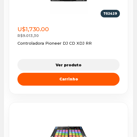
752429
U$1,730.00
R$9.013,30
Controladora Pioneer DJ CD XDJ RR
Ver produto
Carrinho