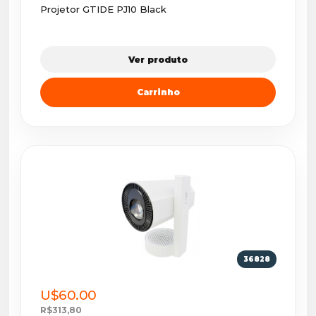
Projetor GTIDE PJ10 Black
Ver produto
Carrinho
36828
U$60.00
R$313,80