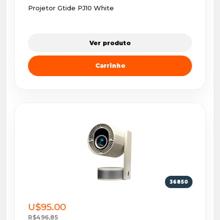
Projetor Gtide PJ10 White
Ver produto
Carrinho
36850
U$95.00
R$496,85