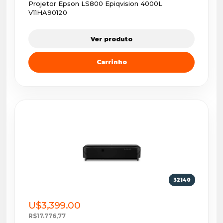
Projetor Epson LS800 Epiqvision 4000L
V11HA90120
Ver produto
Carrinho
32140
U$3,399.00
R$17.776,77