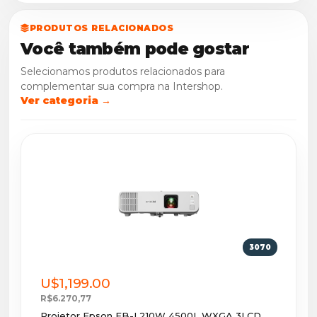
PRODUTOS RELACIONADOS
Você também pode gostar
Selecionamos produtos relacionados para
complementar sua compra na Intershop.
Ver categoria →
3070
U$1,199.00
R$6.270,77
Projetor Epson EB-L210W 4500L WXGA 3LCD