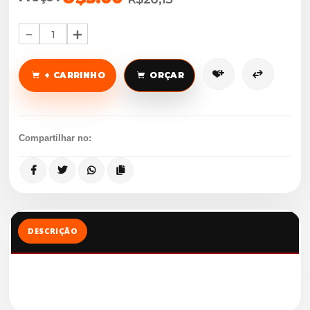
1
+ CARRINHO
ORÇAR
Compartilhar no:
DESCRIÇÃO