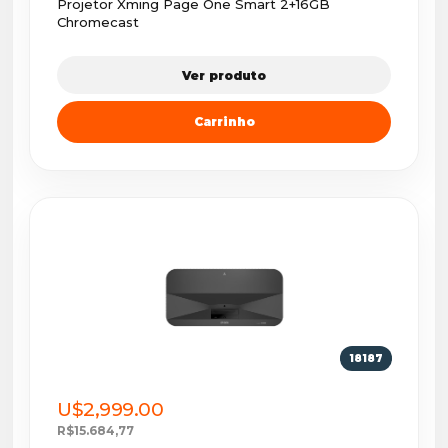
Projetor Xming Page One Smart 2+16GB
Chromecast
Ver produto
Carrinho
18187
U$2,999.00
R$15.684,77