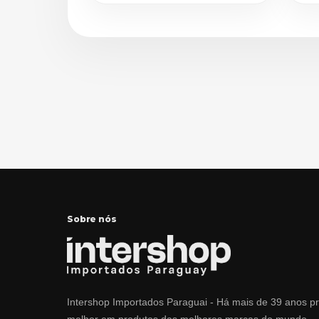
Sobre nós
Intershop Importados Paraguai - Há mais de 39 anos p
melhor em produtos das melhores marcas do mundo.