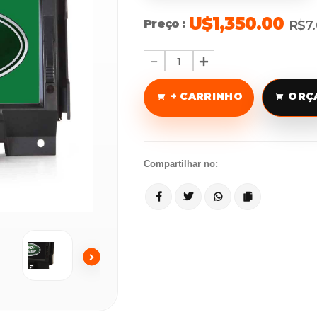
U$1,350.00
Preço :
R$7.
1
+ CARRINHO
ORÇ
Compartilhar no: