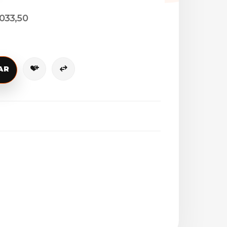
033,50
AR