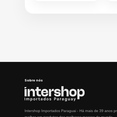
Sobre nós
Intershop Importados Paraguai - Há mais de 39 anos p
melhor em produtos das melhores marcas do mundo.