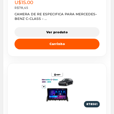
U$15.00
R$78,45
CAMERA DE RE ESPECIFICA PARA MERCEDES-
BENZ C-CLASS - ...
Ver produto
Carrinho
878561