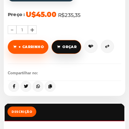
U$45.00
Preço :
R$235,35
1
+ CARRINHO
ORÇAR
Compartilhar no:
DESCRIÇÃO