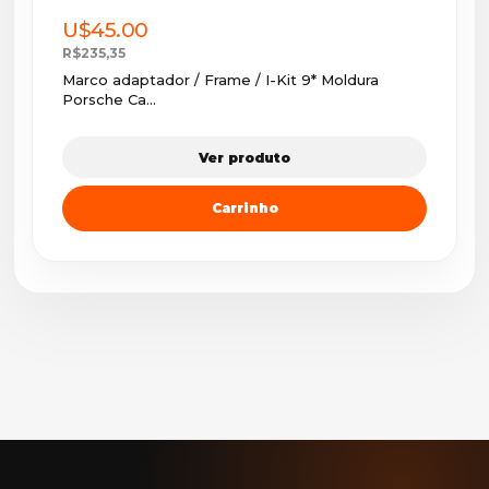
U$45.00
R$235,35
Marco adaptador / Frame / I-Kit 9* Moldura
Porsche Ca...
Ver produto
Carrinho