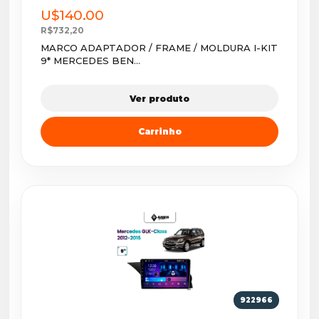
U$140.00
R$732,20
MARCO ADAPTADOR / FRAME / MOLDURA I-KIT
9* MERCEDES BEN...
Ver produto
Carrinho
922966