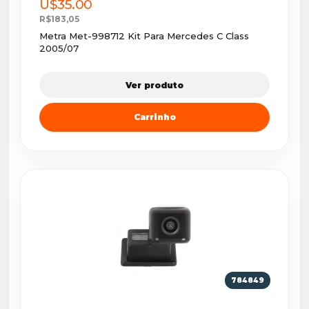
U$35.00
R$183,05
Metra Met-998712 Kit Para Mercedes C Class
2005/07
Ver produto
Carrinho
784849