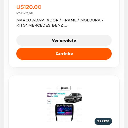
U$120.00
R$627,60
MARCO ADAPTADOR / FRAME / MOLDURA -
KIT9* MERCEDES BENZ ...
Ver produto
Carrinho
927120