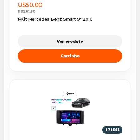
U$50.00
R$261,50
I-Kit Mercedes Benz Smart 9" 2016
Ver produto
Carrinho
878583