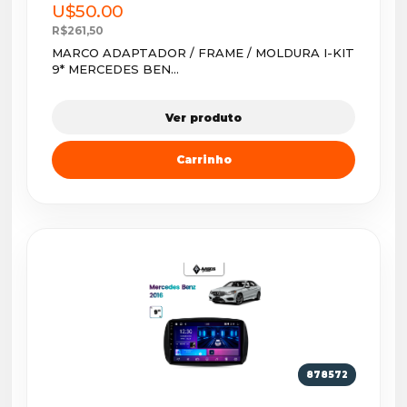
U$50.00
R$261,50
MARCO ADAPTADOR / FRAME / MOLDURA I-KIT
9* MERCEDES BEN...
Ver produto
Carrinho
878572