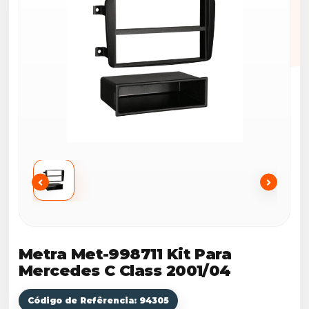
Metra Met-998711 Kit Para
Mercedes C Class 2001/04
Código de Refêrencia: 94305