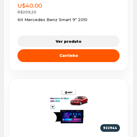
U$40.00
R$209,20
Kit Mercedes Benz Smart 9" 2010
Ver produto
Carrinho
922944