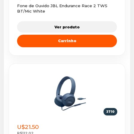
Fone de Ouvido JBL Endurance Race 2 TWS
BT/Mic White
Ver produto
Carrinho
3710
U$21.50
R$112,02