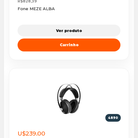
R$828,39
Fone MEZE ALBA
Ver produto
Carrinho
4890
U$239.00