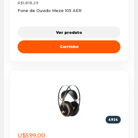
R$1.818,29
Fone de Ouvido Meze 105 AER
Ver produto
Carrinho
4924
U$599.00