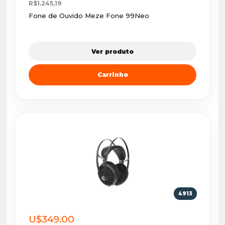
R$1.245,19
Fone de Ouvido Meze Fone 99Neo
Ver produto
Carrinho
4913
U$349.00