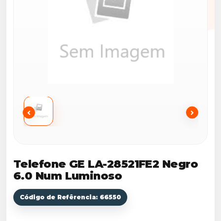
Telefone GE LA-28521FE2 Negro
6.0 Num Luminoso
Código de Refêrencia: 66550