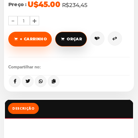
U$45.00
Preço :
R$234,45
1
+ CARRINHO
ORÇAR
Compartilhar no:
DESCRIÇÃO