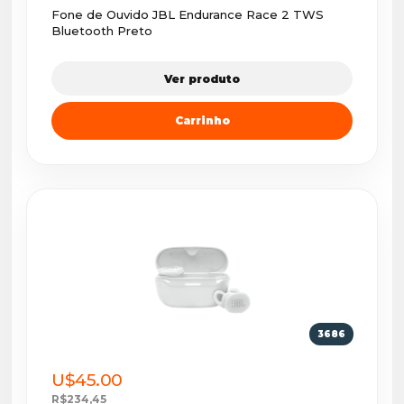
Fone de Ouvido JBL Endurance Race 2 TWS
Bluetooth Preto
Ver produto
Carrinho
3686
U$45.00
R$234,45