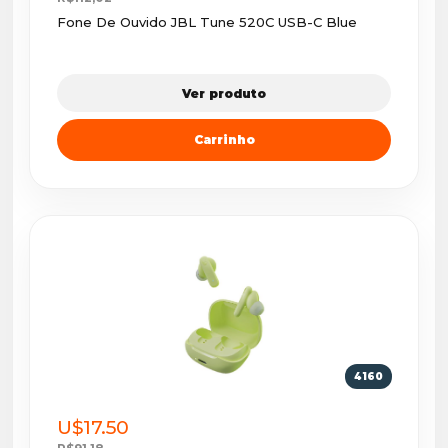
Fone De Ouvido JBL Tune 520C USB-C Blue
Ver produto
Carrinho
4160
U$17.50