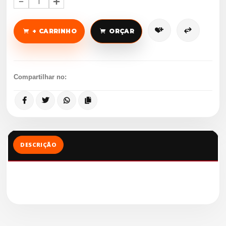
1
+ CARRINHO
ORÇAR
Compartilhar no:
DESCRIÇÃO