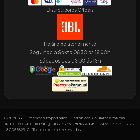
Distribuidores Oficiais
Horário de atendimento
Segunda a Sexta 06:30 ás 16:00h
Sábados das 06:00 ás 16h
COPYRIGHT Intershop Importados - Eletrônicos, Celulares e muitos
outros produtos no Paraguai © 2026. | BRISAS DEL PARANA S.A. - RUC
- 80056829-0 | Todos os direitos reservados.