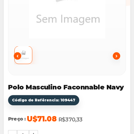
Polo Masculino Faconnable Navy
Código de Refêrencia: 109447
U$71.08
Preço :
R$370,33