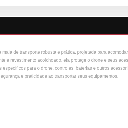
mala de transporte robusta e prática, projetada para acomodar
nte e revestimento acolchoado, ela protege o drone e seus ace
 específicos para o drone, controles, baterias e outros acessór
 segurança e praticidade ao transportar seus equipamentos.