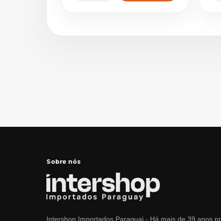
Sobre nós
Intershop Importados Paraguai - Há mais de 39 anos p