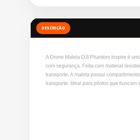
DESCRIÇÃO
A Drone Maleta DJI Phantom Inspire é uma 
com segurança. Feita com material resiste
transporte. A maleta possui compartimentos
transporte. Ideal para pilotos que buscam