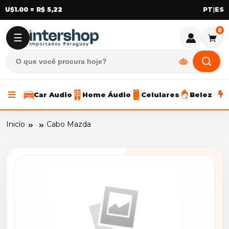
U$1.00 = R$ 5,22
|
0
☰
Car Audio
Home Áudio
Celulares
Beleza
Inicío
Cabo Mazda