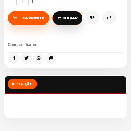
1
+ CARRINHO
ORÇAR
Compartilhar no:
DESCRIÇÃO