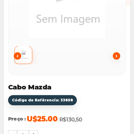
Cabo Mazda
Código de Refêrencia: 33858
U$25.00
Preço :
R$130,50