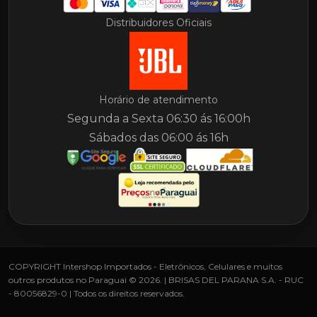
Distribuidores Oficiais
Horário de atendimento
Segunda a Sexta 06:30 ás 16:00h
Sábados das 06:00 ás 16h
COPYRIGHT Intershop Importados - Eletrônicos, Celulares e muitos
outros produtos no Paraguai © 2026. | BRISAS DEL PARANA S.A. - RUC
- 80056829-0 | Todos os direitos reservados.