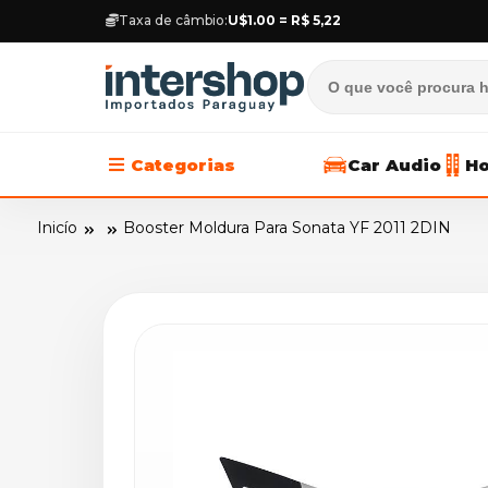
Taxa de câmbio:
U$1.00 = R$ 5,22
Categorias
Car Audio
Ho
Inicío
Booster Moldura Para Sonata YF 2011 2DIN