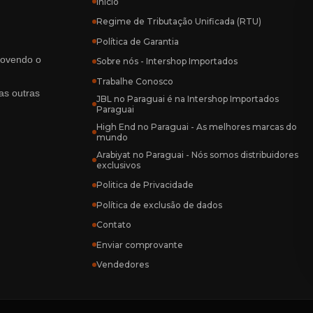
Inicío
Regime de Tributação Unificada (RTU)
Política de Garantia
rovendo o
Sobre nós - Intershop Importados
Trabalhe Conosco
as outras
JBL no Paraguai é na Intershop Importados
Paraguai
High End no Paraguai - As melhores marcas do
mundo
Arabiyat no Paraguai - Nós somos distribuidores
exclusivos
Politica de Privacidade
Política de exclusão de dados
Contato
Enviar comprovante
Vendedores