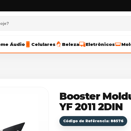
me Áudio
Celulares
Beleza
Eletrônicos
Mol
Booster Mold
YF 2011 2DIN
Código de Refêrencia: 88576