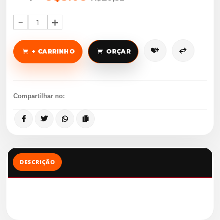
1
+ CARRINHO
ORÇAR
Compartilhar no:
DESCRIÇÃO