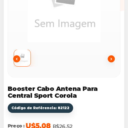
Booster Cabo Antena Para
Central Sport Corola
Código de Refêrencia: 82122
U$5.08
Preço :
R$26,52