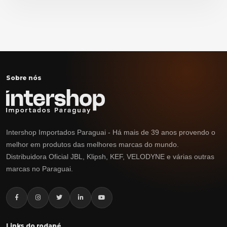
Sobre nós
Intershop Importados Paraguai - Há mais de 39 anos provendo o
melhor em produtos das melhores marcas do mundo.
Distribuidora Oficial JBL, Klipsh, KEF, VELODYNE e várias outras
marcas no Paraguai.
Links do rodapé