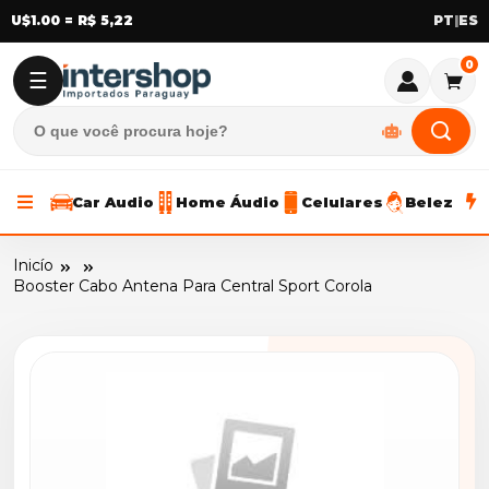
U$1.00 = R$ 5,22
|
0
☰
Car Audio
Home Áudio
Celulares
Beleza
Inicío
Booster Cabo Antena Para Central Sport Corola