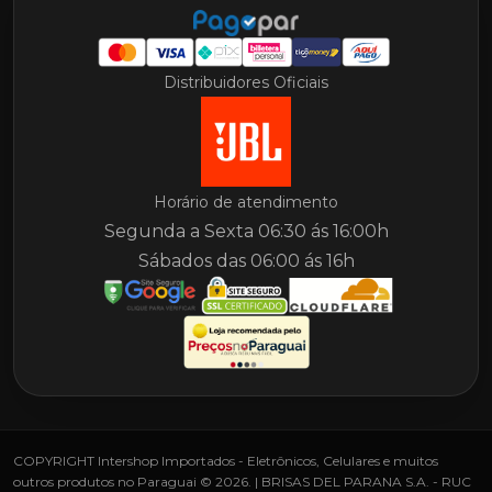
Distribuidores Oficiais
Horário de atendimento
Segunda a Sexta 06:30 ás 16:00h
Sábados das 06:00 ás 16h
COPYRIGHT Intershop Importados - Eletrônicos, Celulares e muitos
outros produtos no Paraguai © 2026. | BRISAS DEL PARANA S.A. - RUC