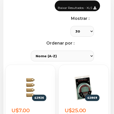
Baixar Resultados - XLS
Mostrar :
Ordenar por :
42926
42869
U$7.00
U$25.00