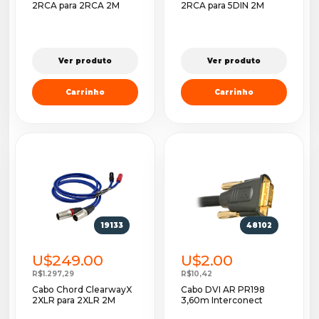
2RCA para 2RCA 2M
2RCA para 5DIN 2M
Ver produto
Ver produto
Carrinho
Carrinho
19133
48102
U$249.00
U$2.00
R$1.297,29
R$10,42
Cabo Chord ClearwayX
Cabo DVI AR PR198
2XLR para 2XLR 2M
3,60m Interconect