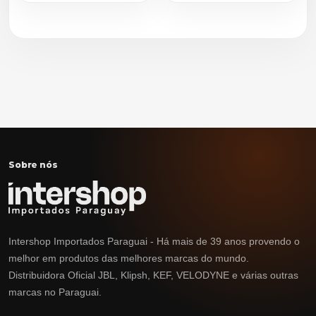
Sobre nós
Intershop Importados Paraguai - Há mais de 39 anos provendo o
melhor em produtos das melhores marcas do mundo.
Distribuidora Oficial JBL, Klipsh, KEF, VELODYNE e várias outras
marcas no Paraguai.