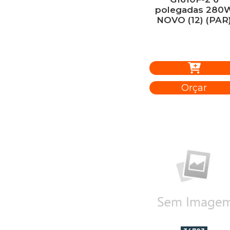
polegadas 280
NOVO (12) (PAR
Orçar