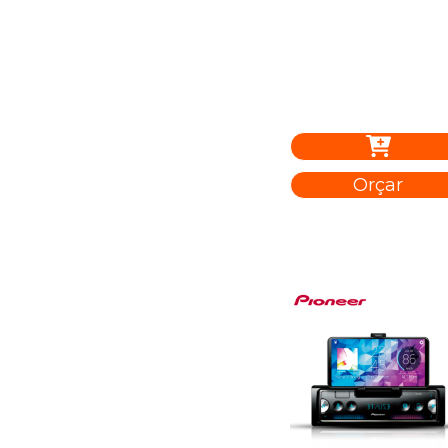
Orçar