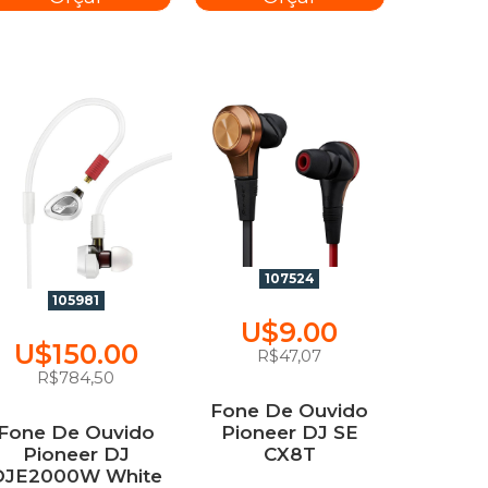
107524
105981
U$9.00
U$150.00
R$47,07
R$784,50
Fone De Ouvido
Fone De Ouvido
Pioneer DJ SE
Pioneer DJ
CX8T
DJE2000W White