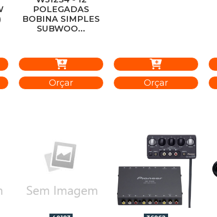
W
POLEGADAS
)
BOBINA SIMPLES
SUBWOO...
Orçar
Orçar