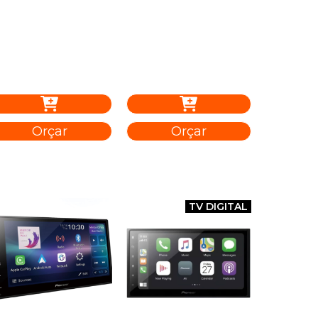
Orçar
Orçar
TV DIGITAL