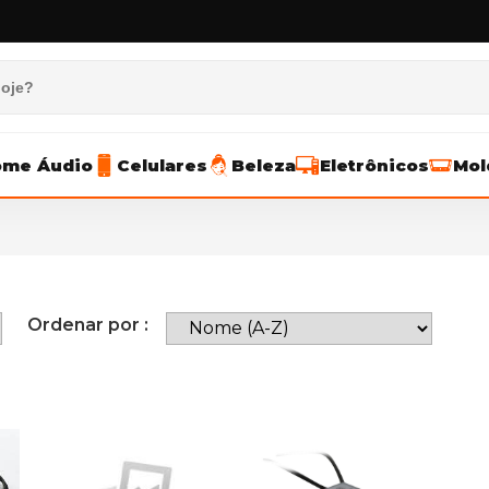
me Áudio
Celulares
Beleza
Eletrônicos
Mol
Ordenar por :