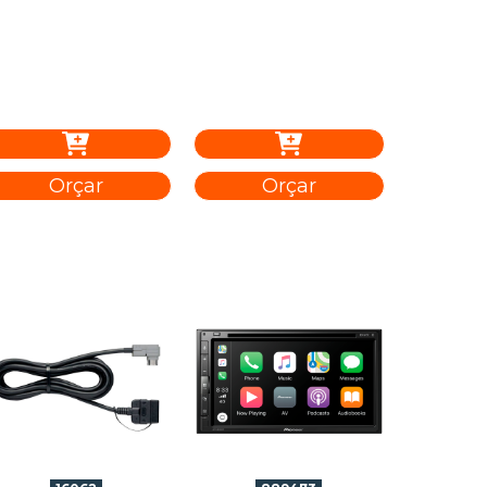
Orçar
Orçar