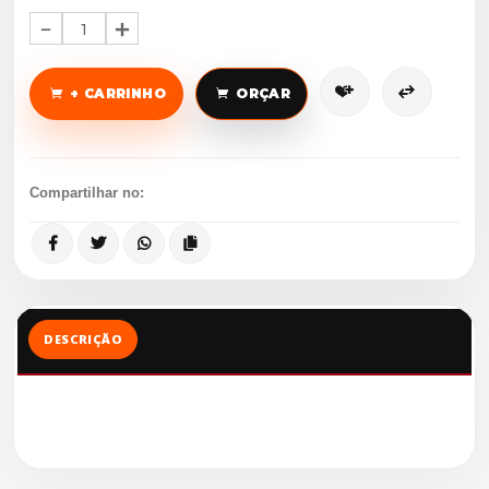
1
+ CARRINHO
ORÇAR
Compartilhar no:
DESCRIÇÃO