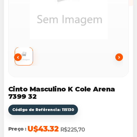
Cinto Masculino K Cole Arena
7399 32
Código de Refêrencia: 115130
U$43.32
Preço :
R$225,70