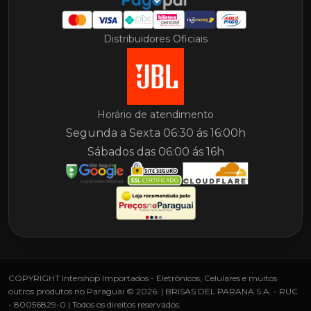
Distribuidores Oficiais
Horário de atendimento
Segunda a Sexta 06:30 ás 16:00h
Sábados das 06:00 ás 16h
COPYRIGHT Intershop Importados - Eletrônicos, Celulares e muitos
outros produtos no Paraguai © 2026. | BRISAS DEL PARANA S.A. - RUC
- 80056829-0 | Todos os direitos reservados.