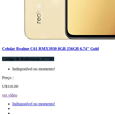
Celular Realme C61 RMX3930 8GB 256GB 6.74" Gold
Código de Refêrencia: 977583
Indisponível no momento!
Preço :
U$116.00
ver vídeo
Indisponível no momento!