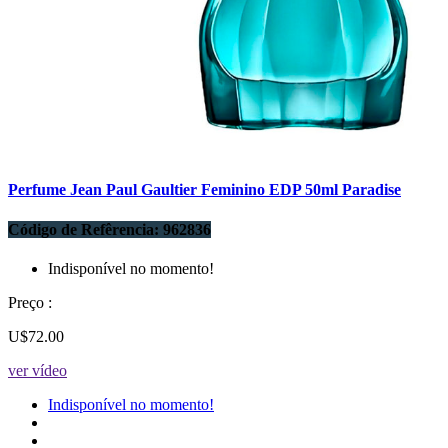
Perfume Jean Paul Gaultier Feminino EDP 50ml Paradise
Código de Refêrencia: 962836
Indisponível no momento!
Preço :
U$72.00
ver vídeo
Indisponível no momento!