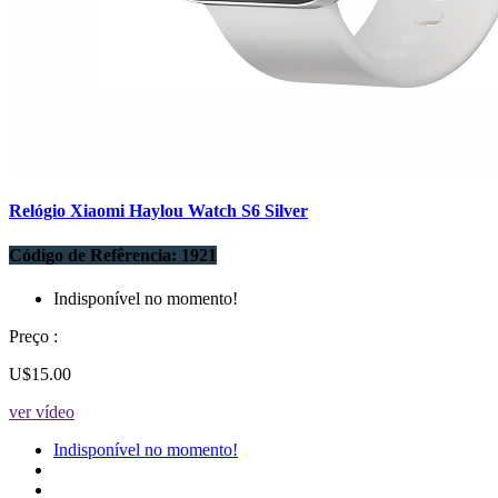
Relógio Xiaomi Haylou Watch S6 Silver
Código de Refêrencia: 1921
Indisponível no momento!
Preço :
U$15.00
ver vídeo
Indisponível no momento!